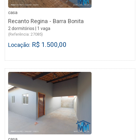
casa
Recanto Regina - Barra Bonita
2 dormitórios | 1 vaga
(Referência: 27085)
R$ 1.500,00
Locação:
casa