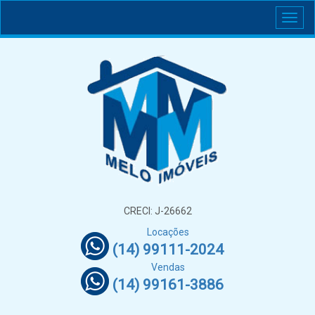
CRECI: J-26662
Locações
(14) 99111-2024
Vendas
(14) 99161-3886