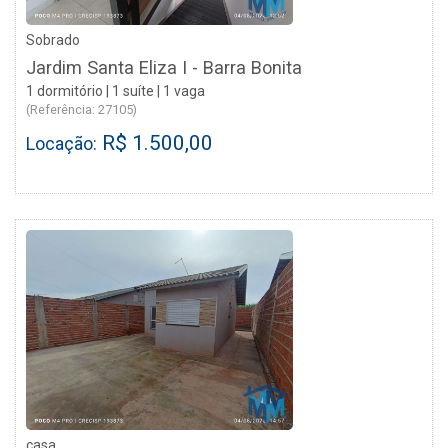
Sobrado
Jardim Santa Eliza I - Barra Bonita
1 dormitório | 1 suíte | 1 vaga
(Referência: 27105)
R$ 1.500,00
Locação:
casa