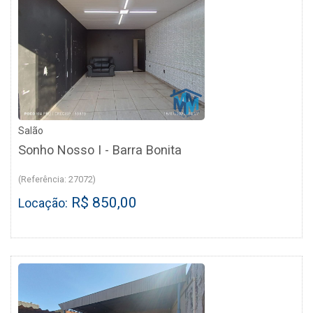
Salão
Sonho Nosso I - Barra Bonita
(Referência: 27072)
R$ 850,00
Locação: