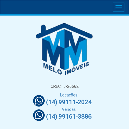
CRECI: J-26662
Locações
(14) 99111-2024
Vendas
(14) 99161-3886