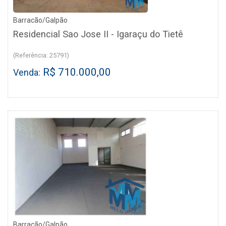
Barracão/Galpão
Residencial Sao Jose II - Igaraçu do Tietê
(Referência: 25791)
R$ 710.000,00
Venda:
Barracão/Galpão