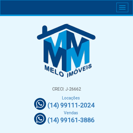
CRECI: J-26662
Locações
(14) 99111-2024
Vendas
(14) 99161-3886